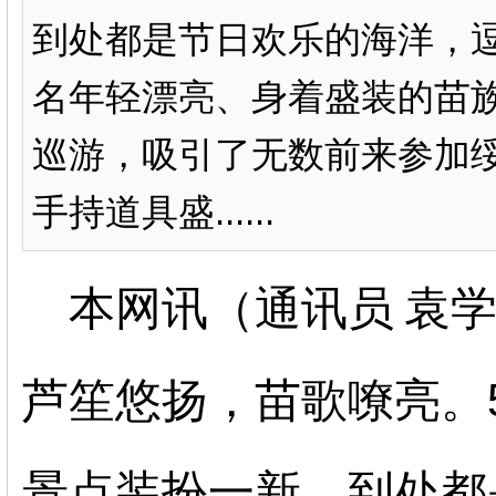
到处都是节日欢乐的海洋，逗
名年轻漂亮、身着盛装的苗
巡游，吸引了无数前来参加
手持道具盛......
本网讯
（通讯员
袁
芦笙悠扬，苗歌嘹亮。
景点装扮一新，到处都