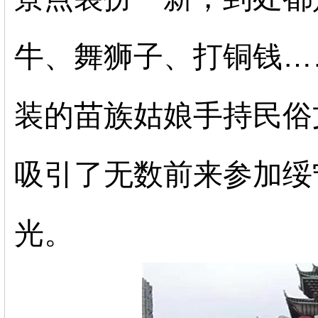
牛、舞狮子、打铜钱…
装的苗族姑娘手持民俗
吸引了无数前来参加绥
光。