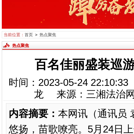
当前位置：
首页
>
热点聚焦
热点聚焦
百名佳丽盛装巡游
时间：2023-05-24 22:1
龙 来源：三湘法治
内容摘要：
本网讯（通讯员 
悠扬，苗歌嘹亮。5月24日