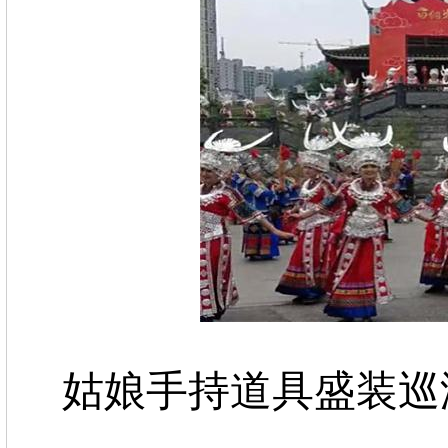
姑娘手持道具盛装巡