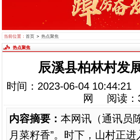
当前位置：
首页
>
热点聚焦
热点聚焦
辰溪县柏林村发展
时间：2023-06-04 10:
网 阅读：
内容摘要：
本网讯（通讯员陈
月菜籽香”。时下，山村正进