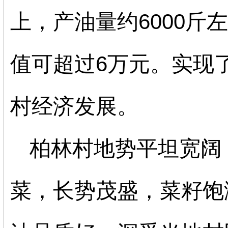
上，产油量约6000斤
值可超过6万元。实现
村经济发展。
柏林村地势平坦宽阔
菜，长势茂盛，菜籽饱