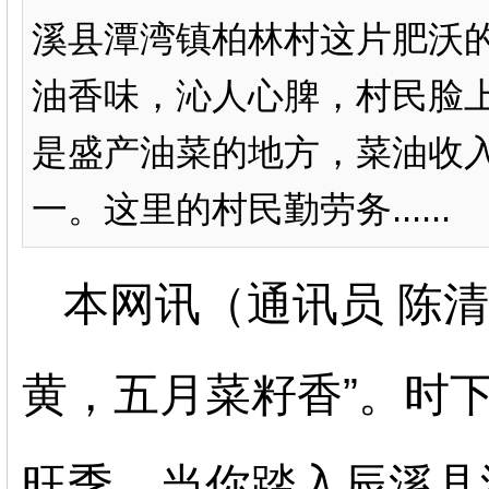
溪县潭湾镇柏林村这片肥沃
油香味，沁人心脾，村民脸
是盛产油菜的地方，菜油收
一。这里的村民勤劳务......
本网讯（通讯员 陈清
黄，五月菜籽香”。时
旺季。当你踏入辰溪县