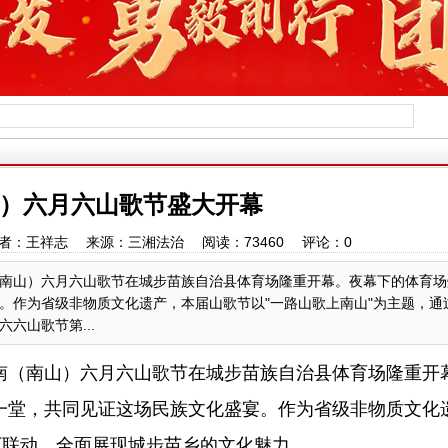
）六月六山歌节盛大开幕
:26 作者：王祥志 来源：三湘法治 阅读：
73460
评论：
0
南（南山）六月六山歌节在城步苗族自治县体育场隆重开幕。夜幕下的体育
。作为省级非物质文化遗产，本届山歌节以"一路山歌上南山"为主题，通
六山歌节第...
晚，湖南（南山）六月六山歌节在城步苗族自治县体育场隆重开
一堂，共同见证这场民族文化盛宴。作为省级非物质文化
下联动，全面展现城步苗乡的文化魅力。