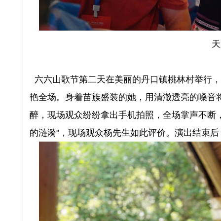
天
六六山歌节第二天在美丽的丹口镇桃林村举行，
艳全场。身着苗族盛装的她，用清澈透亮的嗓音
醉，现场观众纷纷拿出手机拍照，全场掌声不断
的涟漪"，现场观众杨先生如此评价。演出结束后，