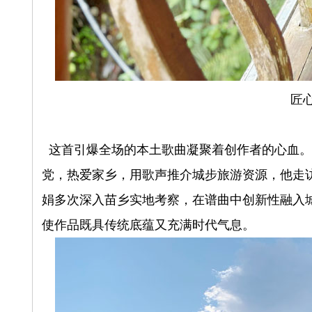
匠
这首引爆全场的本土歌曲凝聚着创作者的心血。
党，热爱家乡，用歌声推介城步旅游资源，他走
娟多次深入苗乡实地考察，在谱曲中创新性融入
使作品既具传统底蕴又充满时代气息。