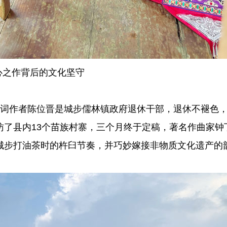
心之作背后的文化坚守
词作者陈位晋是城步儒林镇政府退休干部，退休不褪色
访了县内13个苗族村寨，三个月终于定稿，著名作曲家钟
城步打油茶时的杵臼节奏，并巧妙嫁接非物质文化遗产的