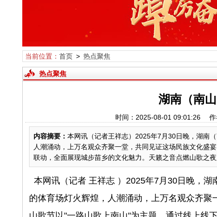
当前位置：
首页
>
热点聚焦
热点聚焦
湖南（南山
时间：2025-08-01 09:01
内容摘要：
本网讯（记者王祥志）2025年7月30日晚，湖
人潮涌动，上万名观众齐聚一堂，共同见证这场民族文化盛宴
联动，全面展现城步苗乡的文化魅力。天籁之音点燃山歌之夜六
本网讯（记者 王祥志 ）2025年7月30日
的体育场灯火辉煌，人潮涌动，上万名观众齐聚
山歌节以"一路山歌上南山"为主题，通过线上线