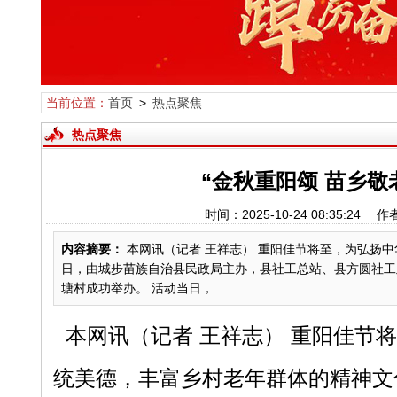
当前位置：
首页
>
热点聚焦
热点聚焦
“金秋重阳颂 苗乡
时间：2025-10-24 08:35
内容摘要：
本网讯（记者 王祥志） 重阳佳节将至，为弘扬
日，由城步苗族自治县民政局主办，县社工总站、县方圆社工
塘村成功举办。 活动当日，......
本网讯（记者 王祥志） 重阳佳节
统美德，丰富乡村老年群体的精神文