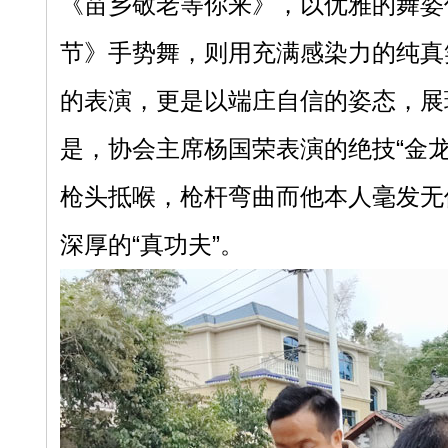
《苗乡敬老等你来》，以优雅的舞姿
节》手势舞，则用充满感染力的纯真
的表演，更是以端庄自信的姿态，展
是，协会主席杨国荣表演的绝技“金
枪头抵喉，枪杆弯曲而他本人毫发无
深厚的“真功夫”。