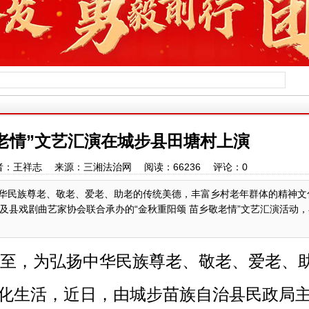
敬老情”文艺汇演在城步县田塘村上演
:24 作者：王祥志 来源：三湘法治网 阅读：
66236
评论：
0
中华民族尊老、敬老、爱老、助老的传统美德，丰富乡村老年群体的精神文
及县戏剧曲艺家协会联合承办的“金秋重阳颂 苗乡敬老情”文艺汇演活动
将至，为弘扬中华民族尊老、敬老、爱老、
化生活，近日，由城步苗族自治县民政局