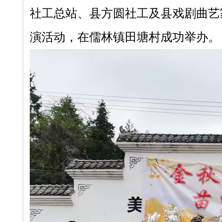
社工总站、县方圆社工及县戏剧曲艺家
演活动，在儒林镇田塘村成功举办。