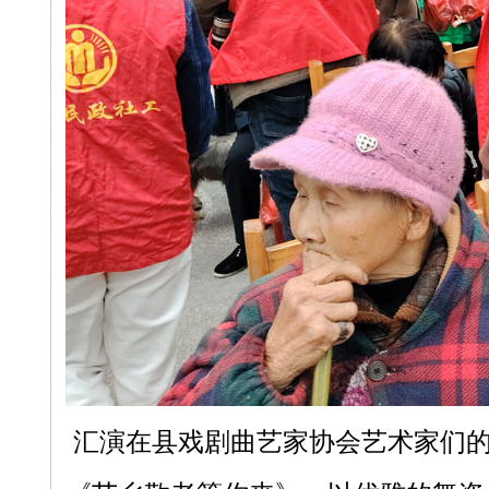
汇演在县戏剧曲艺家协会艺术家们的