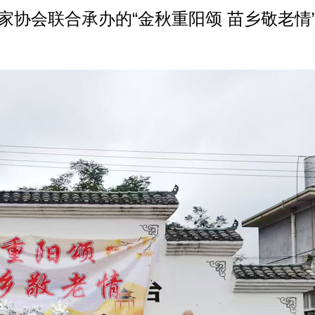
协会联合承办的“金秋重阳颂 苗乡敬老情