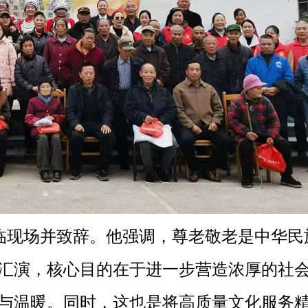
临现场并致辞。他强调，尊老敬老是中华民
汇演，核心目的在于进一步营造浓厚的社
与温暖。同时，这也是将高质量文化服务