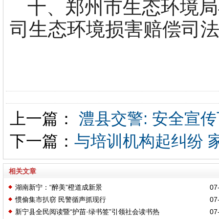
十、郑州市生态环境局
司生态环境损害赔偿司
上一篇：
澧县交警: 安全宣
下一篇：
与培训机构起纠纷 
相关文章
湖南新宁：“醉美”橙道成新景
07-
惯偷集市扒窃 民警循声抓现行
07-
新宁县全民阅读暨“护苗·绿书签”引领社会读书热
07-