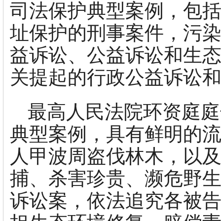
司法保护典型案例，包
址保护的刑事案件，污
益诉讼、公益诉讼和生
关提起的行政公益诉讼
最高人民法院环资庭庭
典型案例，具有鲜明的
人甲波周盗伐林木，以及
捕、杀害珍贵、濒危野生
诉讼案，依法追究各被