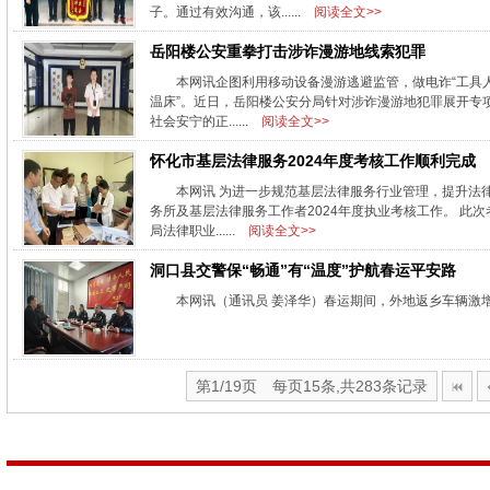
子。通过有效沟通，该......
阅读全文>>
岳阳楼公安重拳打击涉诈漫游地线索犯罪
本网讯企图利用移动设备漫游逃避监管，做电诈“工具
温床”。近日，岳阳楼公安分局针对涉诈漫游地犯罪展开专
社会安宁的正......
阅读全文>>
怀化市基层法律服务2024年度考核工作顺利完成
本网讯 为进一步规范基层法律服务行业管理，提升法
务所及基层法律服务工作者2024年度执业考核工作。 
局法律职业......
阅读全文>>
洞口县交警保“畅通”有“温度”护航春运平安路
本网讯（通讯员 姜泽华）春运期间，外地返乡车辆激
第1/19页 每页15条,共283条记录